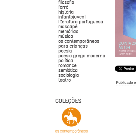
filosofia
forró
história
infantojuvenil
literatura portuguesa
massapê
memórias
música
os contemporâneos
para crianças
poesia
poesia grega moderna
política
romance
semiótica
sociologia
teatro
Publicado 
COLEÇÕES