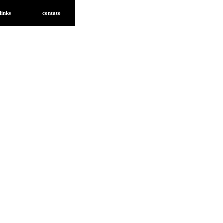
links
contato