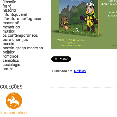
filosofia
forró
história
infantojuvenil
literatura portuguesa
massapê
memórias
música
os contemporâneos
para crianças
poesia
poesia grega moderna
política
romance
semiótica
sociologia
teatro
Publicado em
Notícias
COLEÇÕES