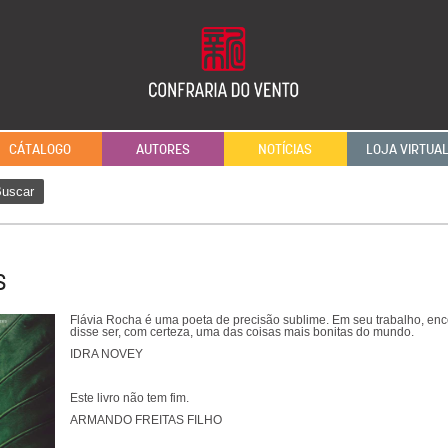
CÁTALOGO
AUTORES
NOTÍCIAS
LOJA VIRTUA
uscar
S
Flávia Rocha é uma poeta de precisão sublime. Em seu trabalho, en
disse ser, com certeza, uma das coisas mais bonitas do mundo.
IDRA NOVEY
Este livro não tem fim.
ARMANDO FREITAS FILHO