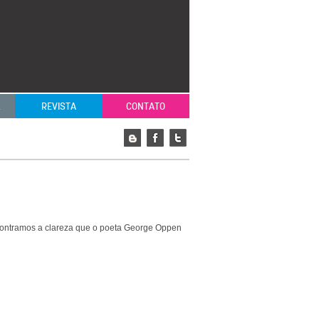
L
REVISTA
CONTATO
contramos a clareza que o poeta George Oppen