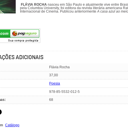
FLÁVIA ROCHA
nasceu em São Paulo e atualmente vive entre Brasi
pela Columbia University, foi editora da revista literária americana 
Internacional de Cinema. Publicou anteriormente
A casa azul ao mei
AÇÕES ADICIONAIS
Flávia Rocha
37,00
Poesia
978-85-5532-012-5
nas:
68
em
Catálogo