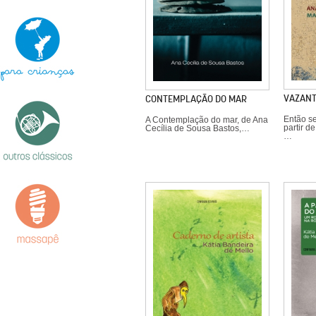
VAZANT
CONTEMPLAÇÃO DO MAR
Então se
A Contemplação do mar, de Ana
partir d
Cecília de Sousa Bastos,…
…