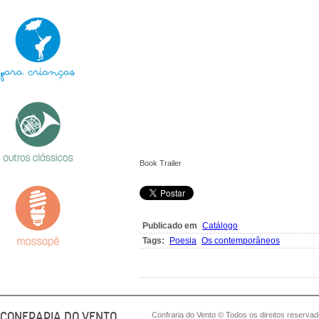
Book Trailer
Publicado em
Catálogo
Tags:
Poesia
Os contemporâneos
CONFRARIA DO VENTO
Confraria do Vento © Todos os direitos reserva