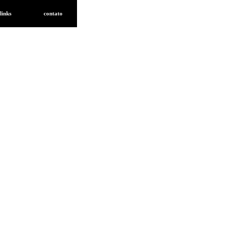
links
contato