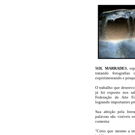
SOL MARRADES
,
es
tratando fotografias 
experimentando e pesqui
O trabalho que desenvo
já foi exposto nos s
Federação de Arte F
logrando importantes pr
Sua afeição pela liter
palavras são visíveis e
comenta:
"Creio que mesmo a im