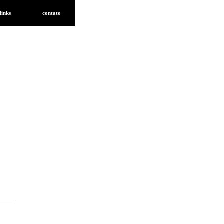
links
contato