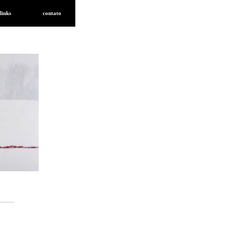
links
contato