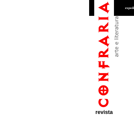
exped
revista