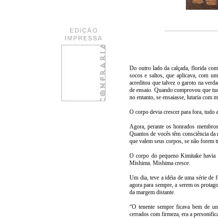
Do outro lado da calçada, florida co
socos e saltos, que aplicava, com um
acreditou que talvez o garoto na verda
de ensaio. Quando comprovou que tudo
no entanto, se ensaiasse, lutaria com m
O corpo devia crescer para fora, tudo 
Agora, perante os honrados membros 
Quantos de vocês têm consciência da 
que valem seus corpos, se não forem t
O corpo do pequeno Kimitake havia c
Mishima. Mishima cresce.
Um dia, teve a idéia de uma série d
agora para sempre, a serem os protago
da margem distante.
“O tenente sempre ficava bem de un
cerrados com firmeza, era a personific