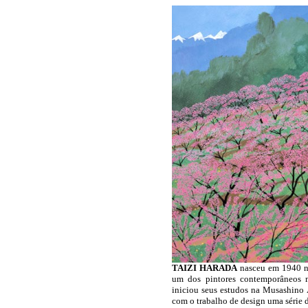
TAIZI HARADA
nasceu em 1940 na
um dos pintores contemporâneos m
iniciou seus estudos na Musashino
com o trabalho de design uma série 