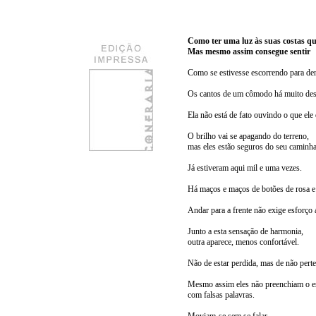
Como ter uma luz às suas costas qu
Mas mesmo assim consegue sentir
Como se estivesse escorrendo para de
Os cantos de um cômodo há muito des
Ela não está de fato ouvindo o que ele 
O brilho vai se apagando do terreno,
mas eles estão seguros do seu caminha
Já estiveram aqui mil e uma vezes.
Há maços e maços de botões de rosa e 
Andar para a frente não exige esforço
Junto a esta sensação de harmonia,
outra aparece, menos confortável.
Não de estar perdida, mas de não perte
Mesmo assim eles não preenchiam o e
com falsas palavras.