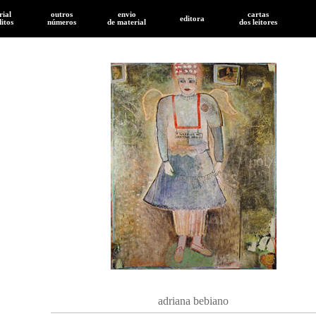
rial
outros
envio
cartas
editora
ditos
números
de
material
dos leitores
adriana bebiano