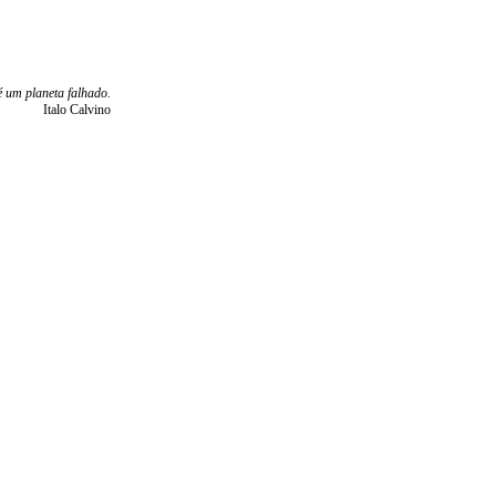
é um planeta falhado.
Italo Calvino