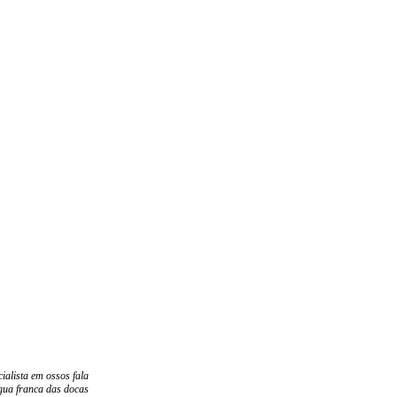
cialista em ossos fala
ngua franca das docas