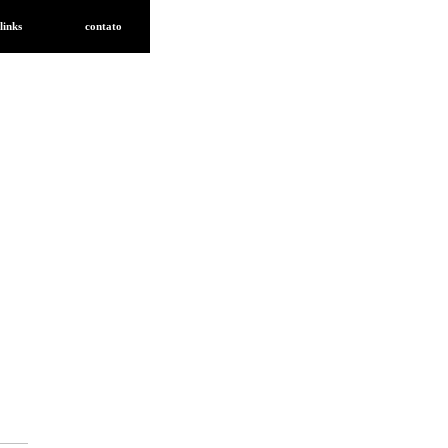
links
contato