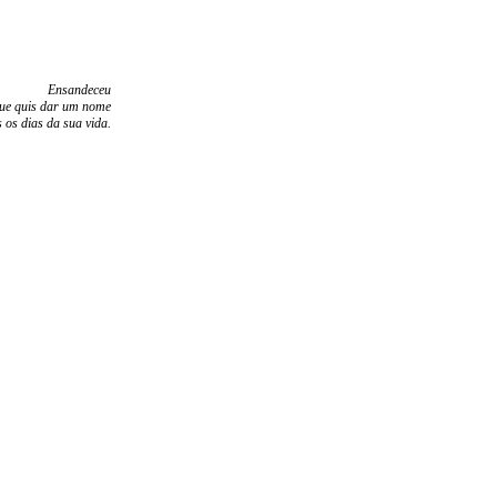
Ensandeceu
ue quis dar um nome
s os dias da sua vida.