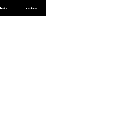
links
contato