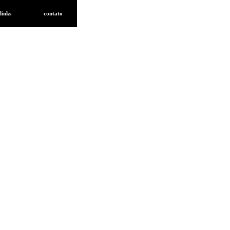
links
contato