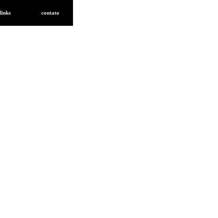
links
contato