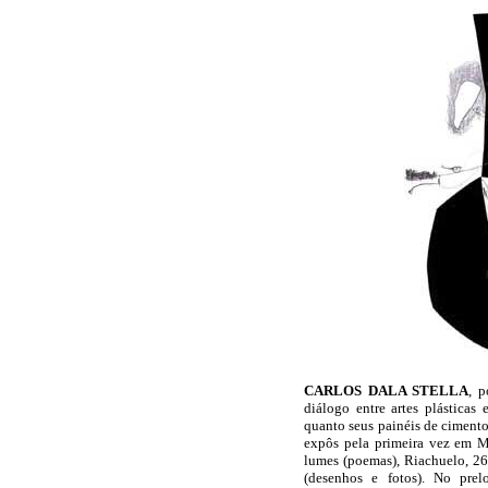
CARLOS DALA STELLA
, p
diálogo entre artes plásticas 
quanto seus painéis de cimento e
expôs pela primeira vez em Mo
lumes (poemas), Riachuelo, 266
(desenhos e fotos). No pr