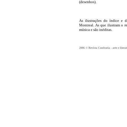
(desenhos).
As ilustrações do índice e d
Montreal. As que ilustram o re
música e são inéditas.
2006 © Revista Confraria - arte e litera