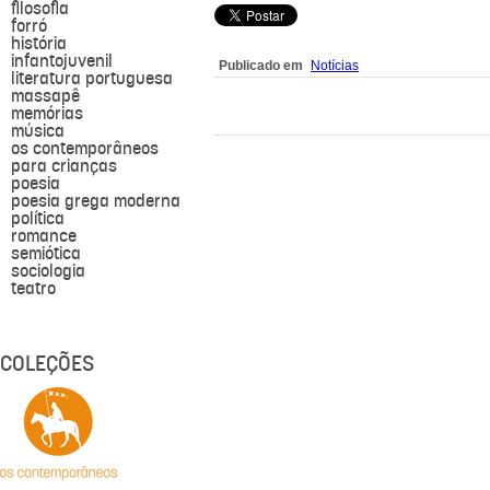
filosofia
forró
história
infantojuvenil
Publicado em
Notícias
literatura portuguesa
massapê
memórias
música
os contemporâneos
para crianças
poesia
poesia grega moderna
política
romance
semiótica
sociologia
teatro
COLEÇÕES