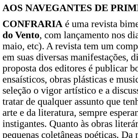
AOS NAVEGANTES DE PRIM
CONFRARIA
é uma revista bime
do Vento
, com lançamento nos dia
maio, etc). A revista tem um comp
em suas diversas manifestações, di
proposta dos editores é publicar bon
ensaísticos, obras plásticas e musi
seleção o vigor artístico e a disc
tratar de qualquer assunto que te
arte e da literatura, sempre esper
instigantes. Quanto às obras liter
pequenas coletâneas poéticas. Da 