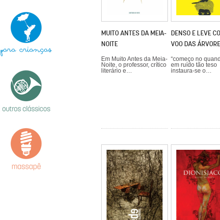
MUITO ANTES DA MEIA-
DENSO E LEVE C
NOITE
VOO DAS ÁRVOR
Em Muito Antes da Meia-
“começo no quand
Noite, o professor, crítico
em ruído tão teso
literário e…
instaura-se o…