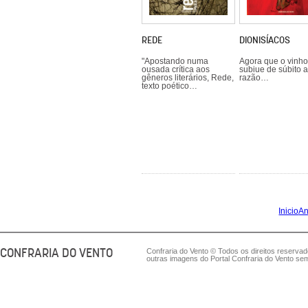
REDE
DIONISÍACOS
"Apostando numa
Agora que o vinho
ousada crítica aos
subiue de súbito a
gêneros literários, Rede,
razão…
texto poético…
Inicio
An
CONFRARIA DO VENTO
Confraria do Vento © Todos os direitos reserva
outras imagens do Portal Confraria do Vento sem