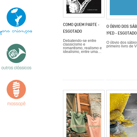
COMO QUEM PARTE -
O ÓBVIO DOS SÁB
ESGOTADO
1ºED - ESGOTADO
Debatendo-se entre
O óbvio dos sábio
classicismo e
primeiro livro de 
romantismo, realismo e
idealismo, entre uma…